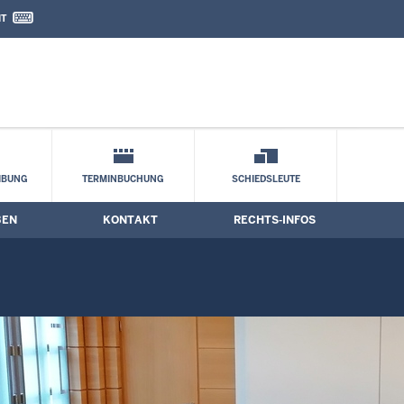
IT
nd Kontaktformular
IBUNG
TERMINBUCHUNG
SCHIEDSLEUTE
BEN
KONTAKT
RECHTS-INFOS