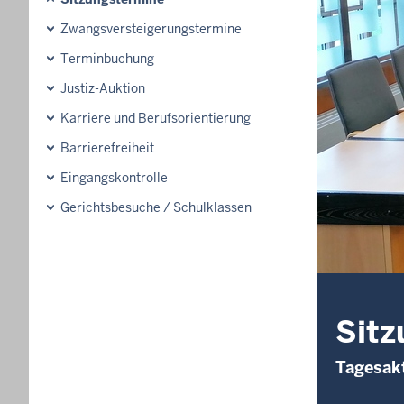
Zwangsversteigerungs­termine
Terminbuchung
Justiz-Auktion
Karriere und Berufsorientierung
Barrierefreiheit
Eingangskontrolle
Gerichtsbesuche / Schulklassen
Sitz
Tagesakt