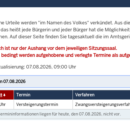
che Urteile werden "im Namen des Volkes" verkündet. Aus di
, das heißt jede Bürgerin und jeder Bürger hat die Möglichke
men. Auf dieser Seite finden Sie tagesaktuell die im Amtsger
h ist nur der Aushang vor dem jeweiligen Sitzungssaal.
 bedingt werden aufgehobene und verlegte Termine als auf
tualisierung: 07.08.2026, 09:00 Uhr
it
Termin
Verfahren
Uhr
Versteigerungstermin
Zwangsversteigerungsverfa
ermininformationen liegen für heute, den 07.08.2026, nicht vor.