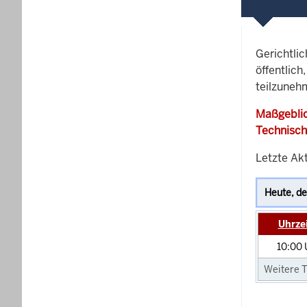
Gerichtli
öffentlich
teilzuneh
Maßgeblic
Technisch
Letzte Ak
Uhrze
10:00
Weitere T