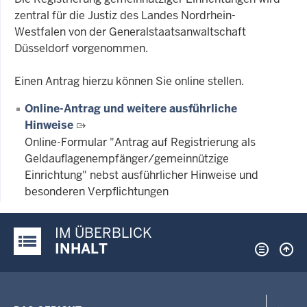
zentral für die Justiz des Landes Nordrhein-
Westfalen von der Generalstaatsanwaltschaft
Düsseldorf vorgenommen.
Einen Antrag hierzu können Sie online stellen.
Online-Antrag und weitere ausführliche
Hinweise
Online-Formular "Antrag auf Registrierung als
Geldauflagenempfänger/gemeinnützige
Einrichtung" nebst ausführlicher Hinweise und
besonderen Verpflichtungen
IM ÜBERBLICK
Justiz-Portal im Überblick:
INHALT