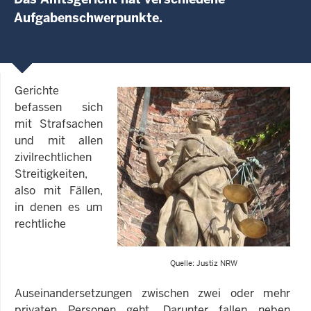
Aufgabenschwerpunkte.
Gerichte
befassen sich
mit Strafsachen
und mit allen
zivilrechtlichen
Streitigkeiten,
also mit Fällen,
in denen es um
rechtliche
Quelle: Justiz NRW
Auseinandersetzungen zwischen zwei oder mehr
privaten Personen geht. Darunter fallen neben