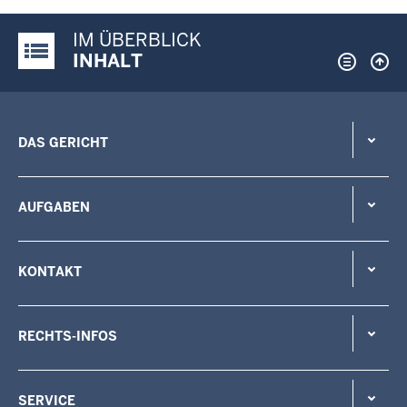
IM ÜBERBLICK
Justiz-Portal im Überblick:
INHALT
DAS GERICHT
AUFGABEN
KONTAKT
RECHTS-INFOS
SERVICE