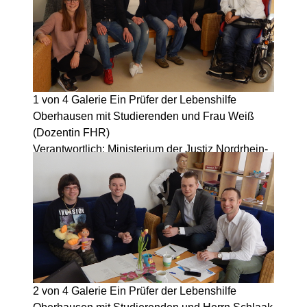
1 von 4
Galerie
Ein Prüfer der Lebenshilfe
Oberhausen mit Studierenden und Frau Weiß
(Dozentin FHR)
Verantwortlich: Ministerium der Justiz Nordrhein-
Westfalen, Stand: 2026
© Der Direktor des Amtsgerichts Borken 2026
2 von 4
Galerie
Ein Prüfer der Lebenshilfe