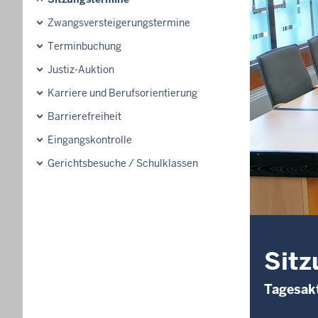
Zwangsversteigerungs­termine
Terminbuchung
Justiz-Auktion
Karriere und Berufsorientierung
Barrierefreiheit
Eingangskontrolle
Gerichtsbesuche / Schulklassen
Sitz
Tagesakt