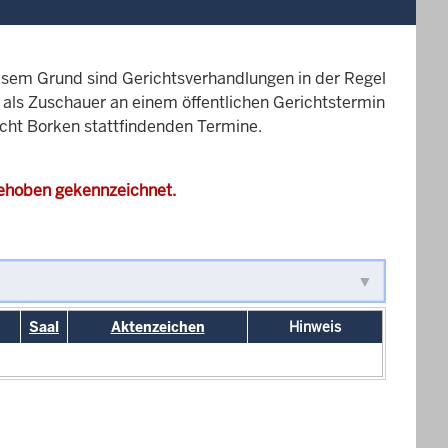
esem Grund sind Gerichtsverhandlungen in der Regel
it als Zuschauer an einem öffentlichen Gerichtstermin
icht Borken stattfindenden Termine.
gehoben gekennzeichnet.
Saal
Aktenzeichen
Hinweis