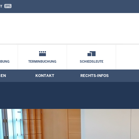
IT
nd Kontaktformular
IBUNG
TERMINBUCHUNG
SCHIEDSLEUTE
BEN
KONTAKT
RECHTS-INFOS