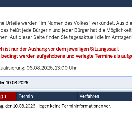
che Urteile werden "im Namen des Volkes" verkündet. Aus di
, das heißt jede Bürgerin und jeder Bürger hat die Möglichke
men. Auf dieser Seite finden Sie tagesaktuell die im Amtsger
h ist nur der Aushang vor dem jeweiligen Sitzungssaal.
 bedingt werden aufgehobene und verlegte Termine als auf
tualisierung: 08.08.2026, 13:00 Uhr
it
Termin
Verfahren
g, den 10.08.2026, liegen keine Termininformationen vor.