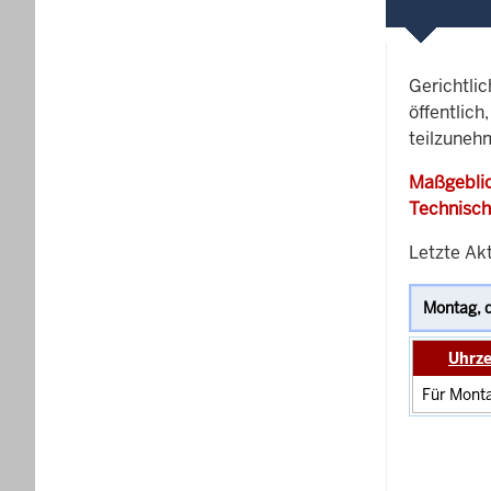
Gerichtli
öffentlich
teilzuneh
Maßgeblic
Technisch
Letzte Ak
Uhrze
Für Monta